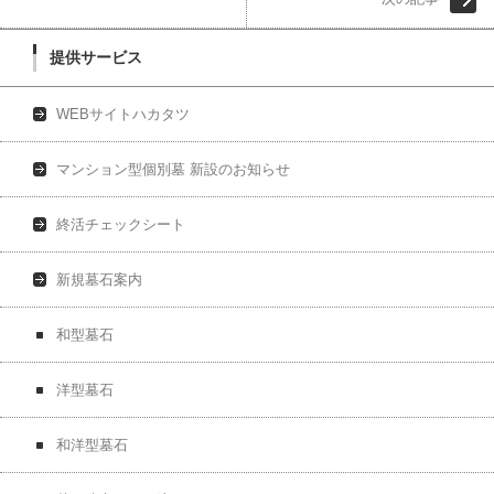
提供サービス
WEBサイトハカタツ
マンション型個別墓 新設のお知らせ
終活チェックシート
新規墓石案内
和型墓石
洋型墓石
和洋型墓石