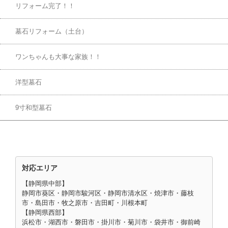
リフォーム完了！！
墓石リフォーム（土台）
ワンちゃんも大事な家族！！
洋型墓石
9寸和型墓石
対応エリア
【静岡県中部】
静岡市葵区・静岡市駿河区・静岡市清水区・焼津市・藤枝
市・島田市・牧之原市・吉田町・川根本町
【静岡県西部】
浜松市・湖西市・磐田市・掛川市・菊川市・袋井市・御前崎