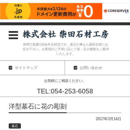
静岡で創業130余年石材店です。墓石の事なら柴田石材にお
任せ下さい。お客様のご予算に応じて形・石の種類をご案内
いたします。
サイトマップ
お問い合わせ
お気軽にご相談ください。
TEL:054-253-6058
コンテンツに移動
洋型墓石に花の彫刻
2017年3月14日
墓石