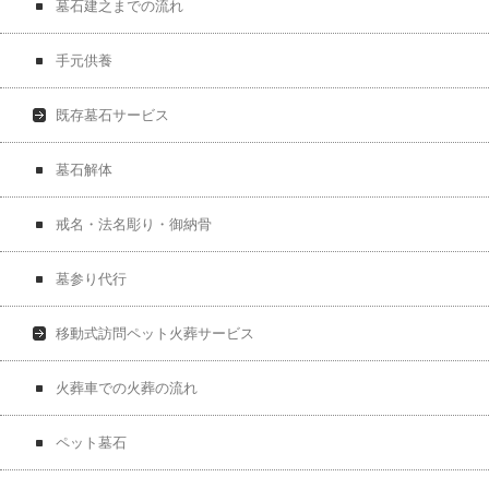
墓石建之までの流れ
手元供養
既存墓石サービス
墓石解体
戒名・法名彫り・御納骨
墓参り代行
移動式訪問ペット火葬サービス
火葬車での火葬の流れ
ペット墓石