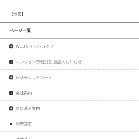
【地図】
ページ一覧
WEBサイトハカタツ
マンション型個別墓 新設のお知らせ
終活チェックシート
会社案内
新規墓石案内
和型墓石