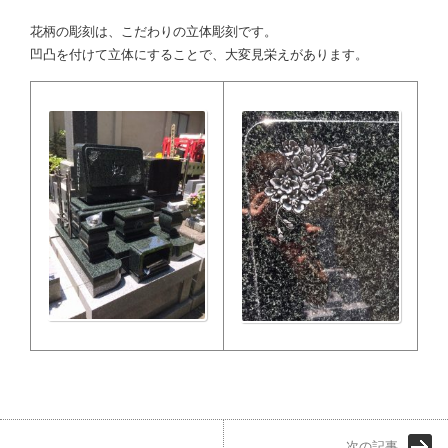
花柄の彫刻は、こだわりの立体彫刻です。
凹凸を付けて立体にすることで、大変見栄えがあります。
次の記事