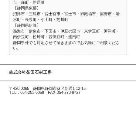
市・森町・新居町
【静岡県東部】
沼津市・三島市・富士宮市・富士市・御殿場市・裾野市・清
水町・長泉町・小山町・芝川町
【静岡県伊豆】
熱海市・伊東市・下田市・伊豆の国市・東伊豆町・河津町・
南伊豆町・松崎町・西伊豆町・函南町
静岡県外でも対応させて頂きますのでお気軽にご相談くださ
い。
株式会社柴田石材工房
〒420-0065 静岡県静岡市葵区新通1-12-15
TEL：054-253-6058 FAX:054-273-9727