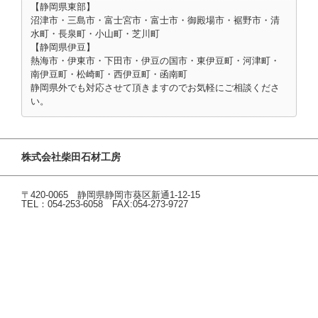
【静岡県東部】
沼津市・三島市・富士宮市・富士市・御殿場市・裾野市・清
水町・長泉町・小山町・芝川町
【静岡県伊豆】
熱海市・伊東市・下田市・伊豆の国市・東伊豆町・河津町・
南伊豆町・松崎町・西伊豆町・函南町
静岡県外でも対応させて頂きますのでお気軽にご相談くださ
い。
株式会社柴田石材工房
〒420-0065 静岡県静岡市葵区新通1-12-15
TEL：054-253-6058 FAX:054-273-9727