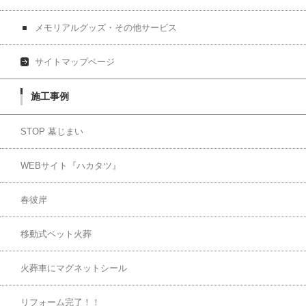
メモリアルグッズ・その他サービス
サイトマップページ
施工事例
STOP 墓じまい
WEBサイト『ハカタツ』
春彼岸
移動式ペット火葬
火葬車にマグネットシール
リフォーム完了！！