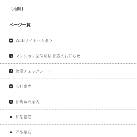
【地図】
ページ一覧
WEBサイトハカタツ
マンション型個別墓 新設のお知らせ
終活チェックシート
会社案内
新規墓石案内
和型墓石
洋型墓石