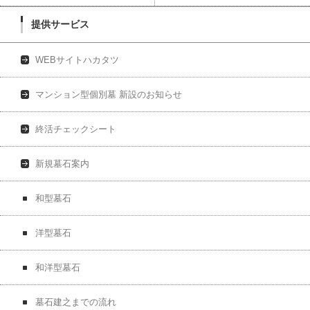
提供サービス
WEBサイトハカタツ
マンション型個別墓 新設のお知らせ
終活チェックシート
新規墓石案内
和型墓石
洋型墓石
和洋型墓石
墓石建之までの流れ