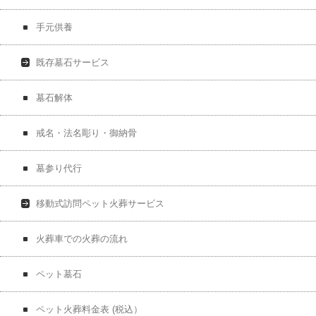
手元供養
既存墓石サービス
墓石解体
戒名・法名彫り・御納骨
墓参り代行
移動式訪問ペット火葬サービス
火葬車での火葬の流れ
ペット墓石
ペット火葬料金表 (税込）