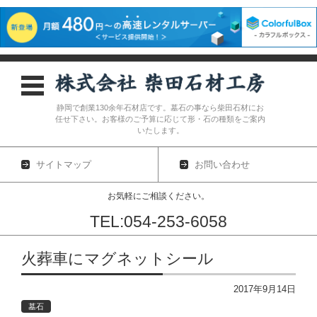
静岡で創業130余年石材店です。墓石の事なら柴田石材にお
任せ下さい。お客様のご予算に応じて形・石の種類をご案内
いたします。
サイトマップ
お問い合わせ
お気軽にご相談ください。
TEL:054-253-6058
コンテンツに移動
火葬車にマグネットシール
2017年9月14日
墓石