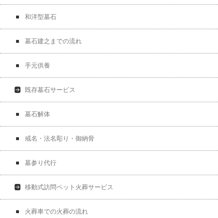
和洋型墓石
墓石建之までの流れ
手元供養
既存墓石サービス
墓石解体
戒名・法名彫り・御納骨
墓参り代行
移動式訪問ペット火葬サービス
火葬車での火葬の流れ