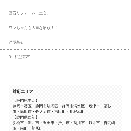
墓石リフォーム（土台）
ワンちゃんも大事な家族！！
洋型墓石
9寸和型墓石
対応エリア
【静岡県中部】
静岡市葵区・静岡市駿河区・静岡市清水区・焼津市・藤枝
市・島田市・牧之原市・吉田町・川根本町
【静岡県西部】
浜松市・湖西市・磐田市・掛川市・菊川市・袋井市・御前崎
市・森町・新居町