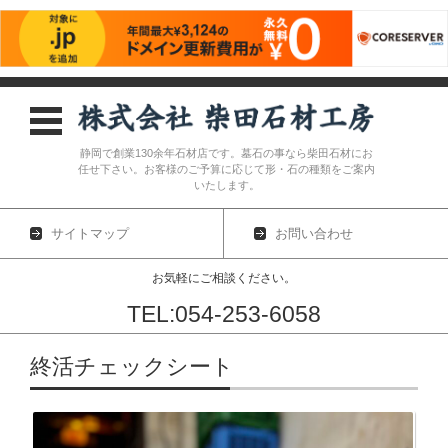
静岡で創業130余年石材店です。墓石の事なら柴田石材にお
任せ下さい。お客様のご予算に応じて形・石の種類をご案内
いたします。
サイトマップ
お問い合わせ
お気軽にご相談ください。
TEL:054-253-6058
コンテンツに移動
終活チェックシート