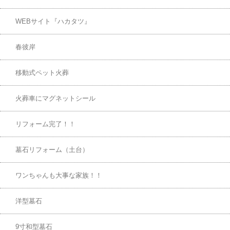
WEBサイト『ハカタツ』
春彼岸
移動式ペット火葬
火葬車にマグネットシール
リフォーム完了！！
墓石リフォーム（土台）
ワンちゃんも大事な家族！！
洋型墓石
9寸和型墓石