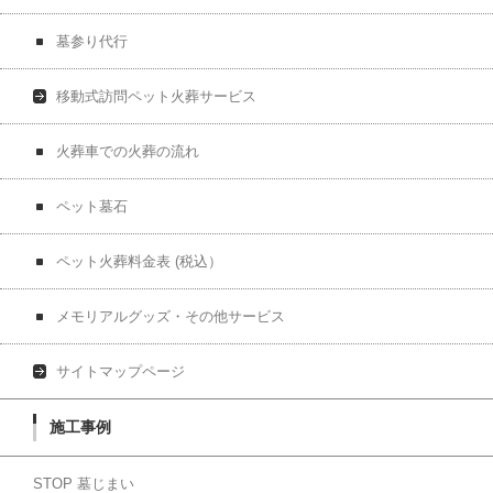
墓参り代行
移動式訪問ペット火葬サービス
火葬車での火葬の流れ
ペット墓石
ペット火葬料金表 (税込）
メモリアルグッズ・その他サービス
サイトマップページ
施工事例
STOP 墓じまい