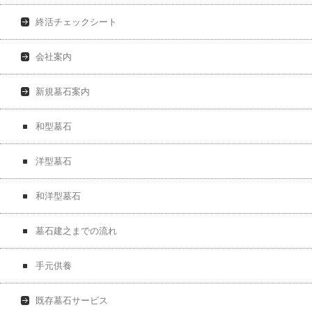
終活チェックシート
会社案内
新規墓石案内
和型墓石
洋型墓石
和洋型墓石
墓石建之までの流れ
手元供養
既存墓石サービス