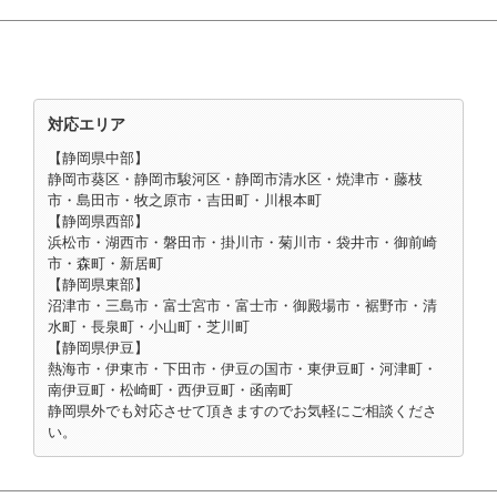
対応エリア
【静岡県中部】
静岡市葵区・静岡市駿河区・静岡市清水区・焼津市・藤枝
市・島田市・牧之原市・吉田町・川根本町
【静岡県西部】
浜松市・湖西市・磐田市・掛川市・菊川市・袋井市・御前崎
市・森町・新居町
【静岡県東部】
沼津市・三島市・富士宮市・富士市・御殿場市・裾野市・清
水町・長泉町・小山町・芝川町
【静岡県伊豆】
熱海市・伊東市・下田市・伊豆の国市・東伊豆町・河津町・
南伊豆町・松崎町・西伊豆町・函南町
静岡県外でも対応させて頂きますのでお気軽にご相談くださ
い。